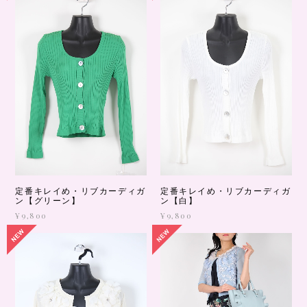
定番キレイめ・リブカーディガ
定番キレイめ・リブカーディガ
ン【グリーン】
ン【白】
¥9,800
¥9,800