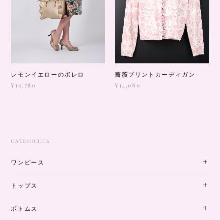
レモンイエローのボレロ
薔薇プリントカーディガン
¥10,780
¥14,080
CATEGORIES
ワンピース
トップス
ボトムス