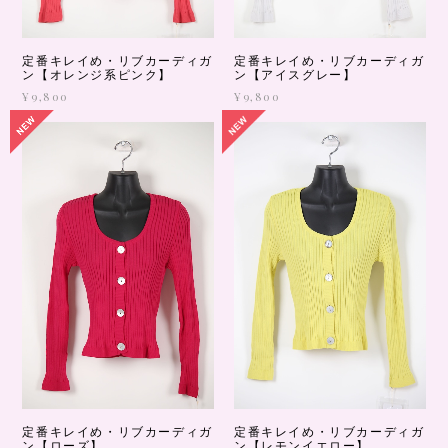
定番キレイめ・リブカーディガ
定番キレイめ・リブカーディガ
ン【オレンジ系ピンク】
ン【アイスグレー】
¥9,800
¥9,800
定番キレイめ・リブカーディガ
定番キレイめ・リブカーディガ
ン【ローズ】
ン【レモンイエロー】