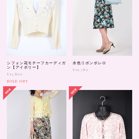
シフォン花モチーフカーディガ
水色リボンボレロ
ン【アイボリー】
¥10,780
¥12,800
SOLD OUT