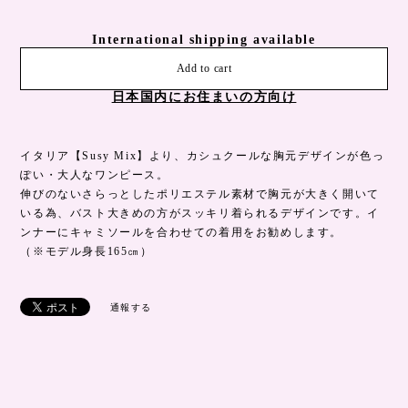
International shipping available
Add to cart
日本国内にお住まいの方向け
イタリア【Susy Mix】より、カシュクールな胸元デザインが色っ
ぽい・大人なワンピース。
伸びのないさらっとしたポリエステル素材で胸元が大きく開いて
いる為、バスト大きめの方がスッキリ着られるデザインです。イ
ンナーにキャミソールを合わせての着用をお勧めします。
（※モデル身長165㎝）
通報する