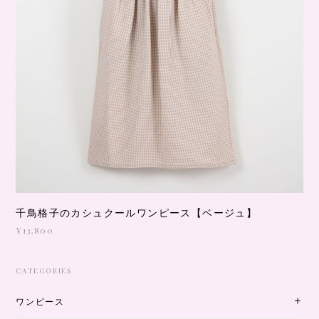
千鳥格子のカシュクールワンピース【ベージュ】
¥13,800
CATEGORIES
ワンピース