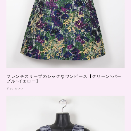
フレンチスリーブのシックなワンピース【グリーン×パー
プル×イエロー】
¥29,000