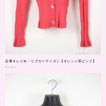
定番キレイめ・リブカーディガン【オレンジ系ピンク】
¥9,800