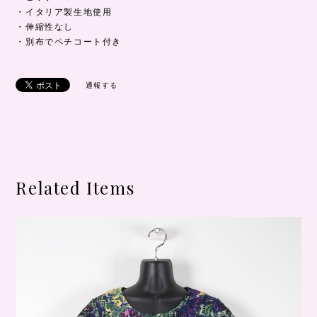
・イタリア製生地使用
・伸縮性なし
・別布でペチコート付き
通報する
Related Items