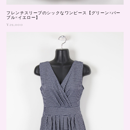
フレンチスリーブのシックなワンピース【グリーン×パー
プル×イエロー】
¥29,000