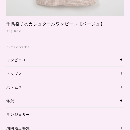
千鳥格子のカシュクールワンピース【ベージュ】
¥13,800
CATEGORIES
ワンピース
トップス
ボトムス
雑貨
ランジェリー
期間限定特集