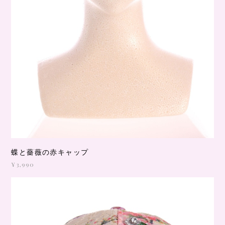
蝶と薔薇の赤キャップ
¥3,990