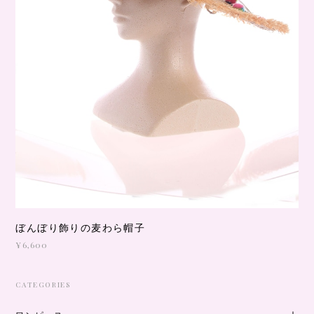
ぼんぼり飾りの麦わら帽子
¥6,600
CATEGORIES