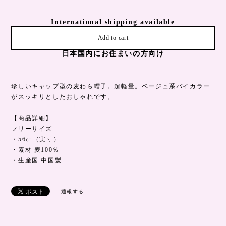
International shipping available
Add to cart
日本国内にお住まいの方向け
珍しいキャップ型の麦わら帽子。超軽量。ベージュ系バイカラー
がスッキリとしたおしゃれです。
【商品詳細】
フリーサイズ
・56㎝（実寸）
・素材 麦100％
・生産国 中国製
通報する