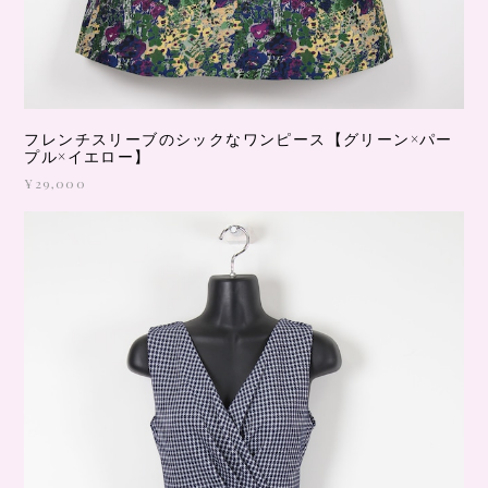
フレンチスリーブのシックなワンピース【グリーン×パー
プル×イエロー】
¥29,000