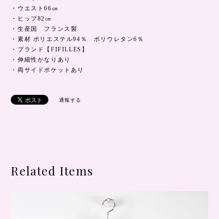
・ウエスト66㎝
・ヒップ82㎝
・生産国 フランス製
・素材 ポリエステル94％ ポリウレタン6％
・ブランド【FIFILLES】
・伸縮性かなりあり
・両サイドポケットあり
通報する
Related Items