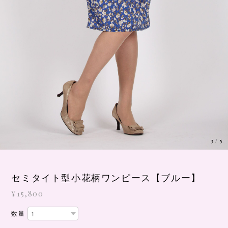
3
/
5
セミタイト型小花柄ワンピース【ブルー】
¥15,800
数量