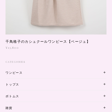
千鳥格子のカシュクールワンピース【ベージュ】
¥13,800
CATEGORIES
ワンピース
トップス
ボトムス
雑貨