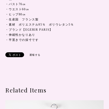
・バスト76㎝
・ウエスト60㎝
・ヒップ80㎝
・生産国 フランス製
・素材 ポリエステル95％ ポリウレタン5％
・ブランド【EGERIR PARIS】
・伸縮性かなりあり
・平置きでの採寸です
通報する
Related Items