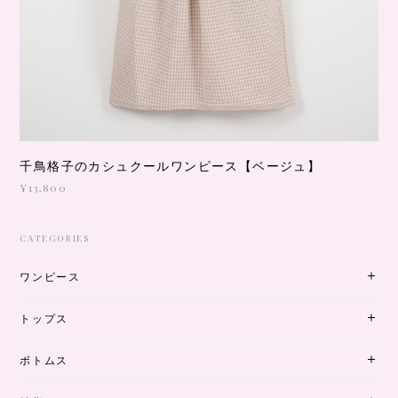
千鳥格子のカシュクールワンピース【ベージュ】
¥13,800
CATEGORIES
ワンピース
トップス
ボトムス