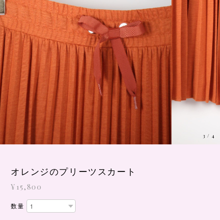
3
/
4
オレンジのプリーツスカート
¥15,800
数量