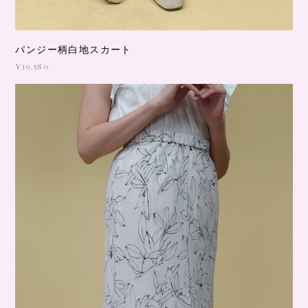
パンジー柄白地スカート
¥19,580