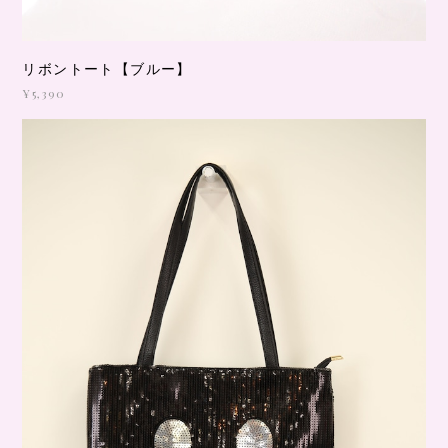
リボントート【ブルー】
¥5,390