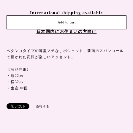
International shipping available
Add to cart
日本国内にお住まいの方向け
ペタンコタイプの薄型マチなしポシェット。前面のスパンコール
で描かれた変顔が楽しいアクセント。
【商品詳細】
・縦22㎝
・横32㎝
・生産 中国
通報する