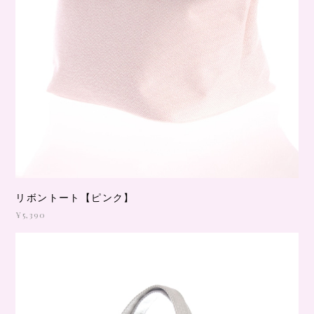
リボントート【ピンク】
¥5,390