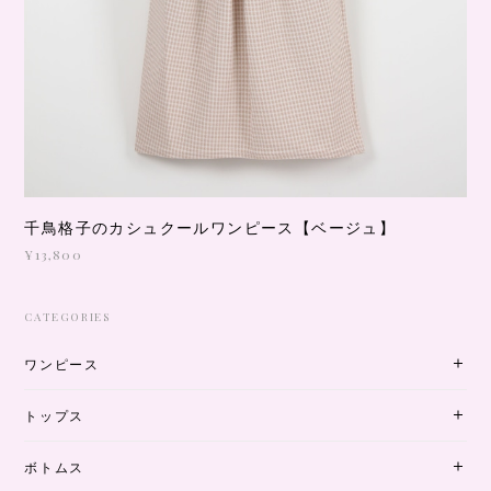
千鳥格子のカシュクールワンピース【ベージュ】
¥13,800
CATEGORIES
ワンピース
トップス
ボトムス