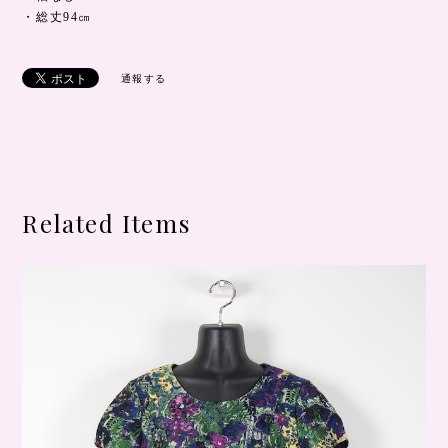
・総丈94㎝
通報する
Related Items