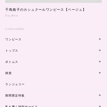
千鳥格子のカシュクールワンピース【ベージュ】
¥13,800
CATEGORIES
ワンピース
トップス
ボトムス
雑貨
ランジェリー
期間限定特集
私を磨く特別サービス