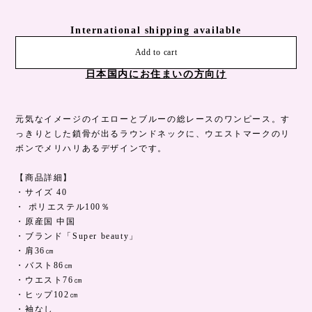
International shipping available
Add to cart
日本国内にお住まいの方向け
元気なイメージのイエローとブルーの総レースのワンピース。す
っきりとした鎖骨が出るラウンドネックに、ウエストマークのリ
ボンでメリハリあるデザインです。
【商品詳細】
・サイズ 40
・ ポリエステル100％
・原産国 中国
・ブランド「Super beauty」
・肩36㎝
・バスト86㎝
・ウエスト76㎝
・ヒップ102㎝
・袖なし