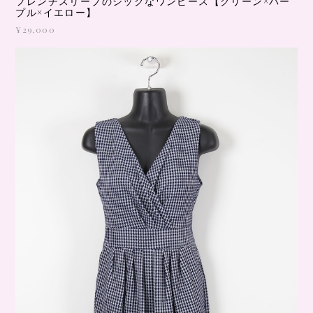
フレンチスリーブのシックなワンピース【グリーン×パー
プル×イエロー】
¥29,000