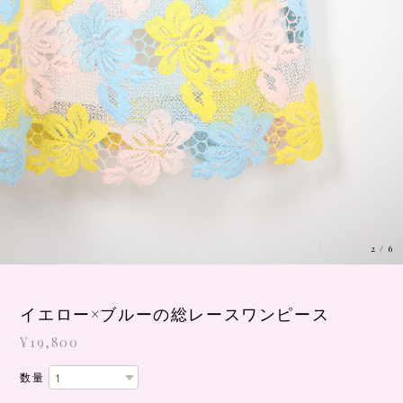
3
/
6
イエロー×ブルーの総レースワンピース
¥19,800
数量